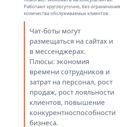
Работают круглосуточно, без ограничения
количества обслуживаемых клиентов.
Чат-боты могут
размещаться на сайтах и
в мессенджерах.
Плюсы: экономия
времени сотрудников и
затрат на персонал, рост
продаж, рост лояльности
клиентов, повышение
конкурентноспособности
бизнеса.