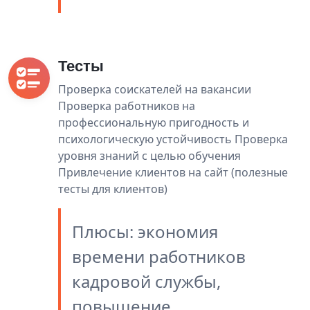
Тесты
Проверка соискателей на вакансии
Проверка работников на
профессиональную пригодность и
психологическую устойчивость Проверка
уровня знаний с целью обучения
Привлечение клиентов на сайт (полезные
тесты для клиентов)
Плюсы: экономия
времени работников
кадровой службы,
повышение