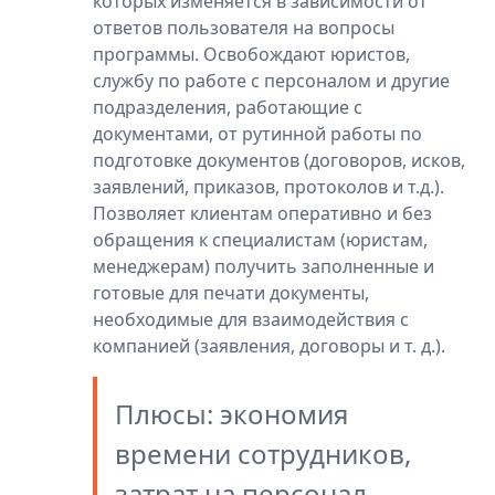
которых изменяется в зависимости от
ответов пользователя на вопросы
программы. Освобождают юристов,
службу по работе с персоналом и другие
подразделения, работающие с
документами, от рутинной работы по
подготовке документов (договоров, исков,
заявлений, приказов, протоколов и т.д.).
Позволяет клиентам оперативно и без
обращения к специалистам (юристам,
менеджерам) получить заполненные и
готовые для печати документы,
необходимые для взаимодействия с
компанией (заявления, договоры и т. д.).
Плюсы: экономия
времени сотрудников,
затрат на персонал,