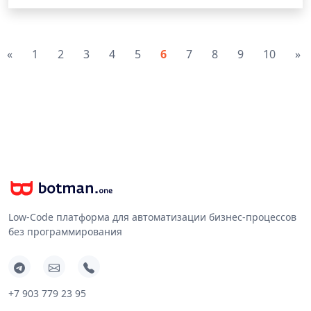
«
1
2
3
4
5
6
7
8
9
10
»
Low-Code платформа для автоматизации бизнес-процессов
без программирования
+7 903 779 23 95