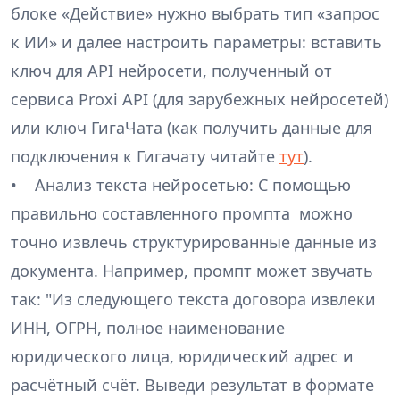
блоке «Действие» нужно выбрать тип «запрос
к ИИ» и далее настроить параметры: вставить
ключ для API нейросети, полученный от
сервиса Proxi API (для зарубежных нейросетей)
или ключ ГигаЧата (как получить данные для
подключения к Гигачату читайте
тут
).
• Анализ текста нейросетью: С помощью
правильно составленного промпта можно
точно извлечь структурированные данные из
документа. Например, промпт может звучать
так: "Из следующего текста договора извлеки
ИНН, ОГРН, полное наименование
юридического лица, юридический адрес и
расчётный счёт. Выведи результат в формате