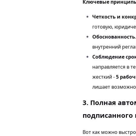
Ключевые принципы
Четкость и конк
готовую, юридиче
Обоснованность
внутренний регла
Соблюдение сро
направляется в т
жесткий -
5 рабоч
лишает возможнос
3. Полная авто
подписанного 
Вот как можно выстр