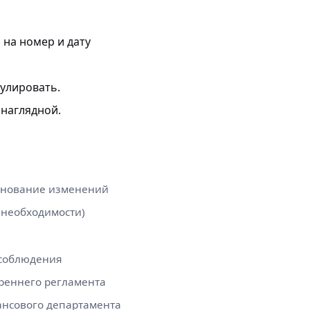
 на номер и дату
гулировать.
 наглядной.
нование изменений
 необходимости)
соблюдения
реннего регламента
нсового департамента