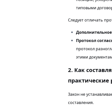
типовыми догово
Следует отличать про
Дополнительное
Протокол соглас
протокол разногл
этими документам
2. Как составл
практические
Закон не устанавлива
составления.