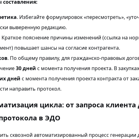
 составления:
ретика
. Избегайте формулировок «пересмотреть», «уто
ски выверенную редакцию.
. Краткое пояснение причины изменений (ссылка на нор
мент) повышает шансы на согласие контрагента.
ков
. По общему правилу, для гражданско-правовых дог
ечение
30 дней
с момента получения проекта. В закупках
их дней
с момента получения проекта контракта от зак
ти направить протокол.
матизация цикла: от запроса клиента
протокола в ЭДО
оить сквозной автоматизированный процесс генерации 