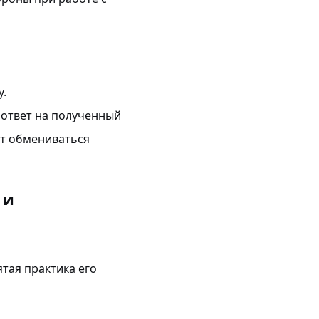
у.
 ответ на полученный
ут обмениваться
 и
тая практика его