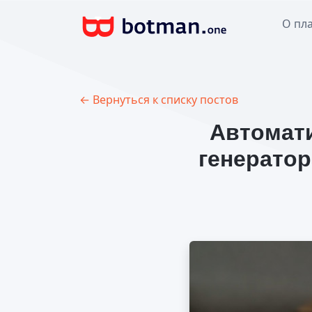
О пл
← Вернуться к списку постов
Автомати
генератор