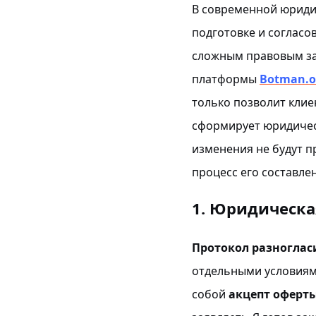
В современной юриди
подготовке и соглас
сложным правовым зад
платформы
Botman.o
только позволит клие
сформирует юридиче
изменения не будут п
процесс его составле
1. Юридическа
Протокол разноглас
отдельными условиями
собой
акцепт оферты