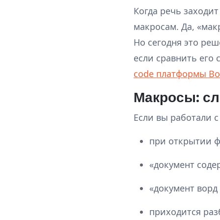
Когда речь заходит
макросам. Да, «мак
Но сегодня это ре
если сравнить его
code платформы Bo
Макросы: сл
Если вы работали с
при открытии ф
«документ соде
«документ ворд
приходится раз