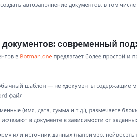
 создать автозаполнение документов, в том числе
 документов: современный под
ентов в
Botman.one
предлагает более простой и п
обычный шаблон — не «документы содержащие м
ord-файл
енные (имя, дата, сумма и т.д.), размечаете блок
 исчезают в документе в зависимости от заданны
рму или источник данных (например, нейросеть 