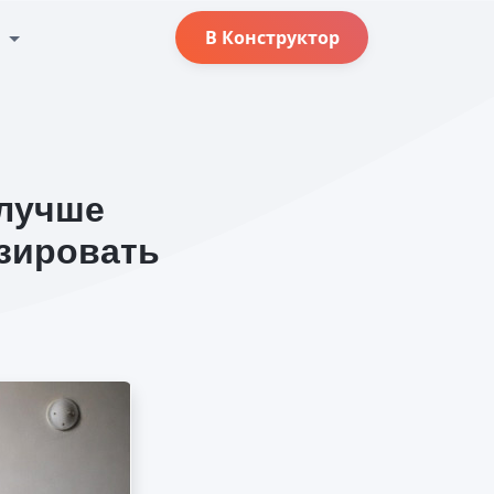
с
В Конструктор
 лучше
изировать