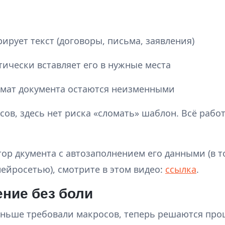
ирует текст (договоры, письма, заявления)
тически вставляет его в нужные места
рмат документа остаются неизменными
сов, здесь нет риска «сломать» шаблон. Всё рабо
тор дкумента с автозаполнением его данными (в т
ейросетью), смотрите в этом видео:
ссылка
.
ние без боли
аньше требовали макросов, теперь решаются про