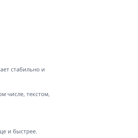
тает стабильно и
ом числе, текстом,
ще и быстрее.