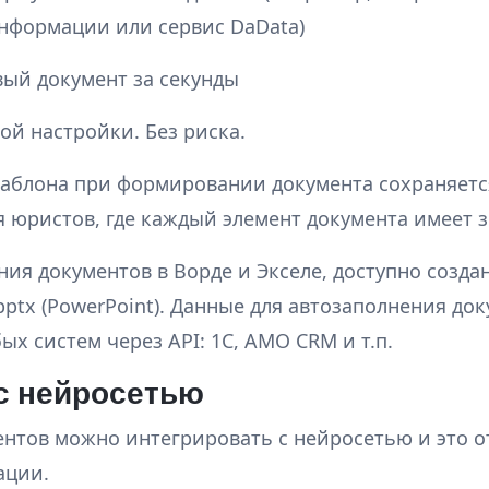
нформации или сервис DaData)
вый документ за секунды
ной настройки. Без риска.
блона при формировании документа сохраняется
 юристов, где каждый элемент документа имеет 
ия документов в Ворде и Экселе, доступно созда
ptx (PowerPoint). Данные для автозаполнения до
ых систем через API: 1С, AMO CRM и т.п.
с нейросетью
ентов можно интегрировать с нейросетью и это 
ации.