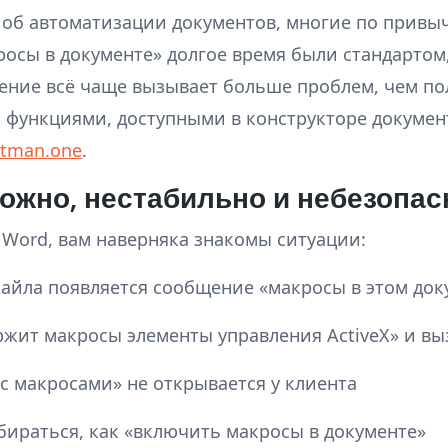
 об автоматизации документов, многие по привыч
росы в документе» долгое время были стандартом
шение всё чаще вызывает больше проблем, чем по
 с функциями, доступными в конструкторе докуме
tman.one
.
ожно, нестабильно и небезопас
 Word, вам наверняка знакомы ситуации:
айла появляется сообщение «макросы в этом до
ржит макросы элементы управления ActiveX» и в
 с макросами» не открывается у клиента
бираться, как «включить макросы в документе»