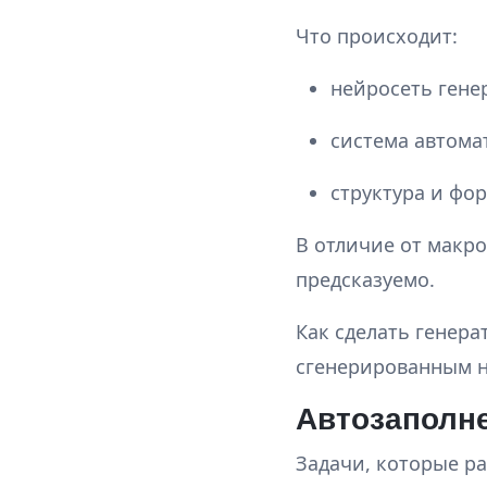
Что происходит:
нейросеть генер
система автома
структура и фо
В отличие от макро
предсказуемо.
Как сделать генера
сгенерированным н
Автозаполне
Задачи, которые р