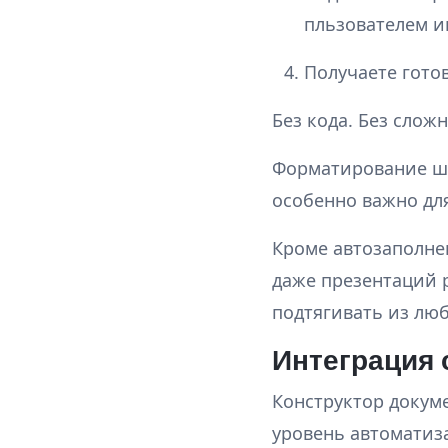
пльзователем и
Получаете гото
Без кода. Без слож
Форматирование ша
особенно важно для
Кроме автозаполнен
даже презентаций p
подтягивать из люб
Интеграция 
Конструктор докум
уровень автоматиз