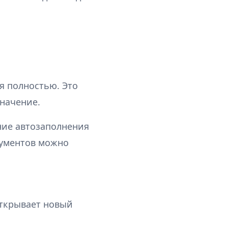
 полностью. Это
значение.
ние автозаполнения
кументов можно
открывает новый