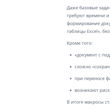
Даже базовые зада
требуют времени и 
формирование доку
таблицы Excel», бе
Кроме того:
«документ с по
сложно «сохран
при переносе ф
возникают риск
В итоге макросы ст