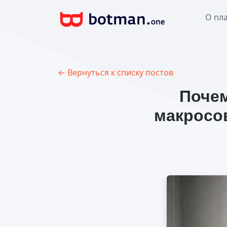
О пл
← Вернуться к списку постов
Почем
макросов