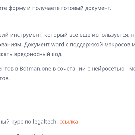
те форму и получаете готовый документ.
ий инструмент, который всё ещё используется, н
ваниям. Документ word с поддержкой макросов 
ржать вредоносный код.
ентов в Botman.one в сочетании с нейросетью - 
тов.
ый курс по legaltech:
ссылка