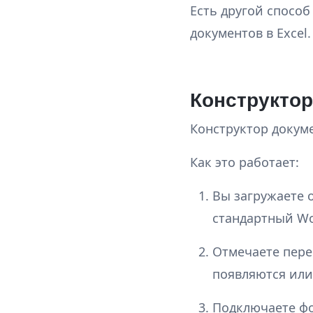
Есть другой способ
документов в Excel.
Конструктор
Конструктор докум
Как это работает:
Вы загружаете 
стандартный W
Отмечаете перем
появляются или
Подключаете фо