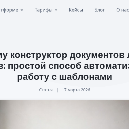
атформе
Тарифы
Кейсы
Блог
О на
у конструктор документов
: простой способ автомат
работу с шаблонами
Статья
|
17 марта 2026