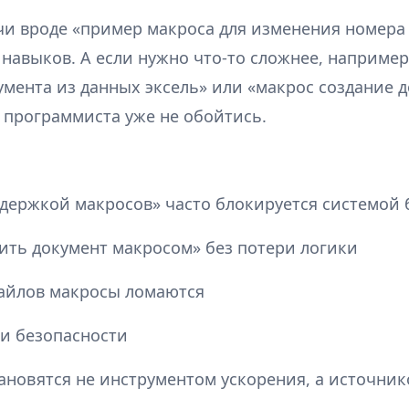
чи вроде «пример макроса для изменения номера 
навыков. А если нужно что-то сложнее, например
мента из данных эксель» или «макрос создание 
з программиста уже не обойтись.
ддержкой макросов» часто блокируется системой 
ить документ макросом» без потери логики
айлов макросы ломаются
и безопасности
ановятся не инструментом ускорения, а источни