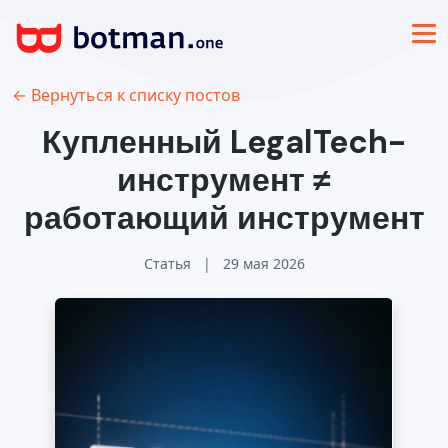
← Вернуться к списку постов
Купленный LegalTech-
инструмент ≠
работающий инструмент
Статья
|
29 мая 2026