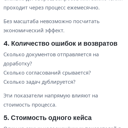
проходит через процесс ежемесячно.
Без масштаба невозможно посчитать
экономический эффект.
4. Количество ошибок и возвратов
Сколько документов отправляется на
доработку?
Сколько согласований срывается?
Сколько задач дублируется?
Эти показатели напрямую влияют на
стоимость процесса.
5. Стоимость одного кейса