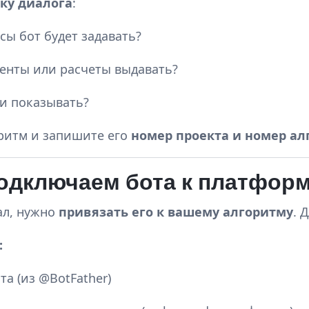
ку диалога
:
сы бот будет задавать?
енты или расчеты выдавать?
и показывать?
ритм и запишите его
номер проекта и номер ал
Подключаем бота к платфор
ал, нужно
привязать его к вашему алгоритму
. 
:
та (из @BotFather)