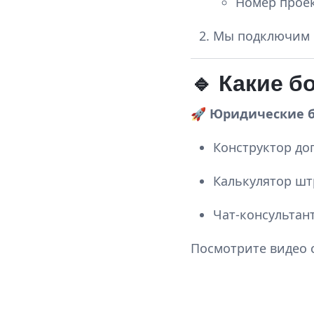
Номер проек
Мы подключим б
🔹 Какие б
🚀
Юридические б
Конструктор до
Калькулятор шт
Чат-консультан
Посмотрите видео 