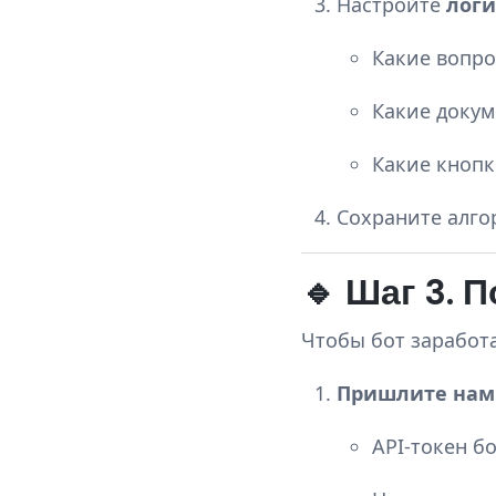
Настройте
логи
Какие вопро
Какие докум
Какие кнопк
Сохраните алго
🔹 Шаг 3. 
Чтобы бот заработ
Пришлите нам
API-токен бо