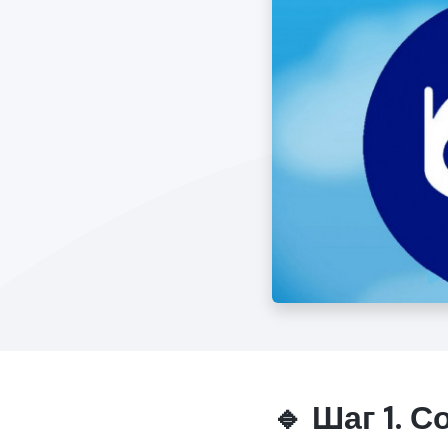
🔹 Шаг 1. 