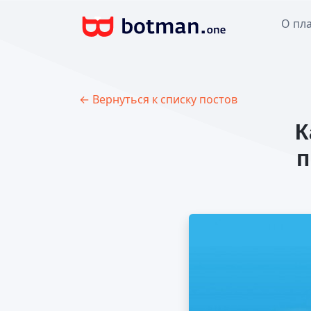
О пл
← Вернуться к списку постов
К
п