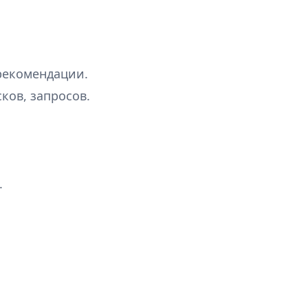
рекомендации.
ков, запросов.
.