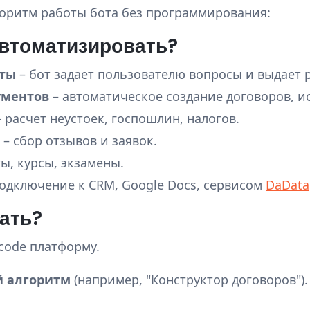
горитм работы бота без программирования:
автоматизировать?
еты
– бот задает пользователю вопросы и выдает 
ументов
– автоматическое создание договоров, ис
 расчет неустоек, госпошлин, налогов.
– сбор отзывов и заявок.
ты, курсы, экзамены.
одключение к CRM, Google Docs, сервисом
DaData
лать?
code платформу.
 алгоритм
(например, "Конструктор договоров").