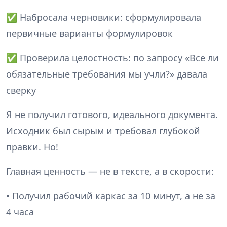
✅ Набросала черновики: сформулировала
первичные варианты формулировок
✅ Проверила целостность: по запросу «Все ли
обязательные требования мы учли?» давала
сверку
Я не получил готового, идеального документа.
Исходник был сырым и требовал глубокой
правки. Но!
Главная ценность — не в тексте, а в скорости:
• Получил рабочий каркас за 10 минут, а не за
4 часа