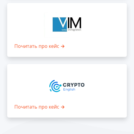
Почитать про кейс
→
Почитать про кейс
→