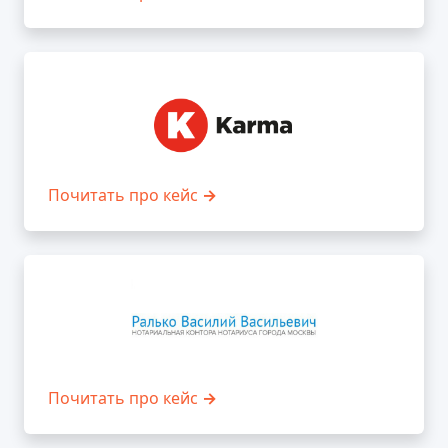
Почитать про кейс
→
Почитать про кейс
→