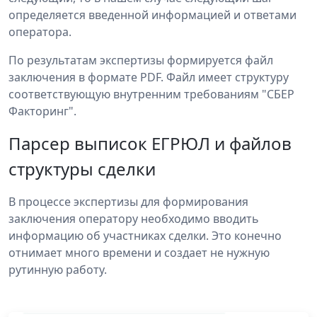
определяется введенной информацией и ответами
оператора.
По результатам экспертизы формируется файл
заключения в формате PDF. Файл имеет структуру
соответствующую внутренним требованиям "СБЕР
Факторинг".
Парсер выписок ЕГРЮЛ и файлов
структуры сделки
В процессе экспертизы для формирования
заключения оператору необходимо вводить
информацию об участниках сделки. Это конечно
отнимает много времени и создает не нужную
рутинную работу.