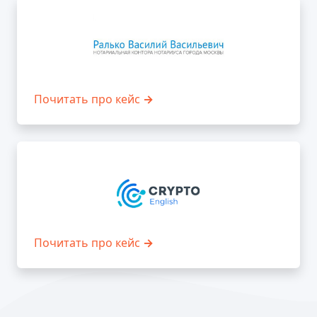
Почитать про кейс
→
Почитать про кейс
→