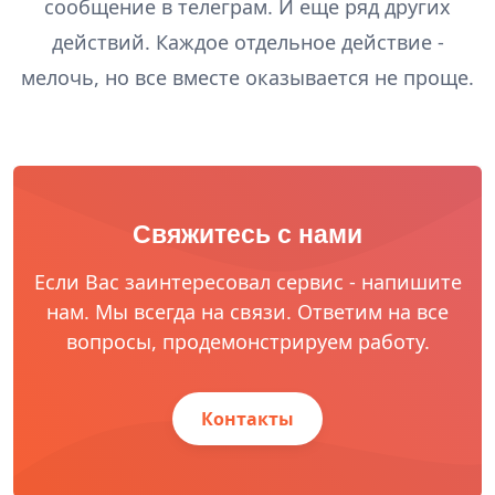
сообщение в телеграм. И еще ряд других
действий. Каждое отдельное действие -
мелочь, но все вместе оказывается не проще.
Свяжитесь с нами
Если Вас заинтересовал сервис - напишите
нам. Мы всегда на связи. Ответим на все
вопросы, продемонстрируем работу.
Контакты