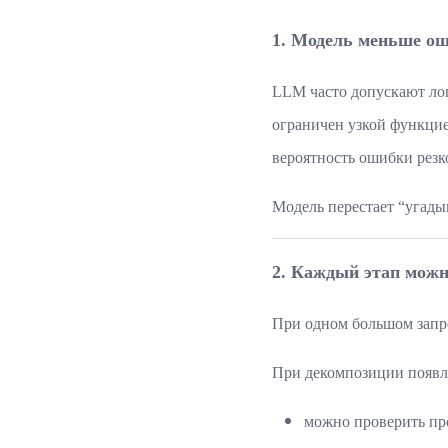
1. Модель меньше ош
LLM часто допускают ло
ограничен узкой функцие
вероятность ошибки резк
Модель перестает “угады
2. Каждый этап мож
При одном большом запро
При декомпозиции появля
можно проверить пр