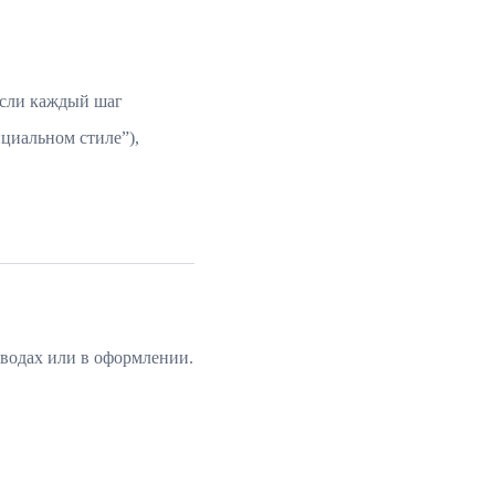
если каждый шаг
циальном стиле”),
ыводах или в оформлении.