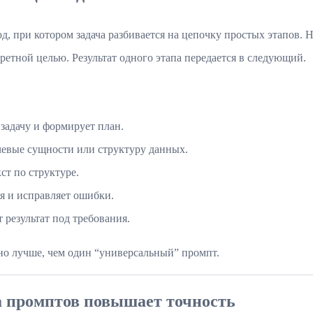
д, при котором задача разбивается на цепочку простых этапов. Н
ретной целью. Результат одного этапа передается в следующий.
задачу и формирует план.
чевые сущности или структуру данных.
ст по структуре.
я и исправляет ошибки.
 результат под требования.
ьно лучше, чем один “универсальный” промпт.
 промптов повышает точность