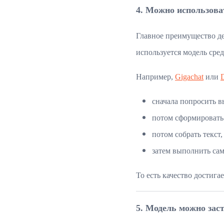
4. Можно использова
Главное преимущество де
используется модель сред
Например,
Gigachat
или
сначала попросить в
потом сформировать
потом собрать текст,
затем выполнить сам
То есть качество достига
5. Модель можно зас