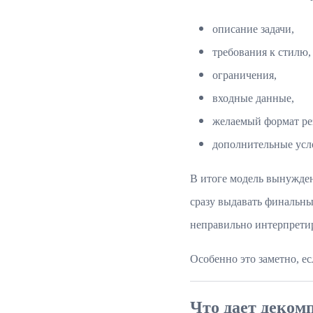
описание задачи,
требования к стилю,
ограничения,
входные данные,
желаемый формат рез
дополнительные усл
В итоге модель вынужден
сразу выдавать финальны
неправильно интерпрети
Особенно это заметно, е
Что дает деком