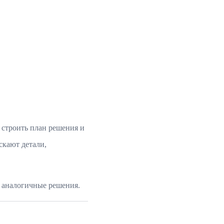
 строить план решения и
скают детали,
и аналогичные решения.