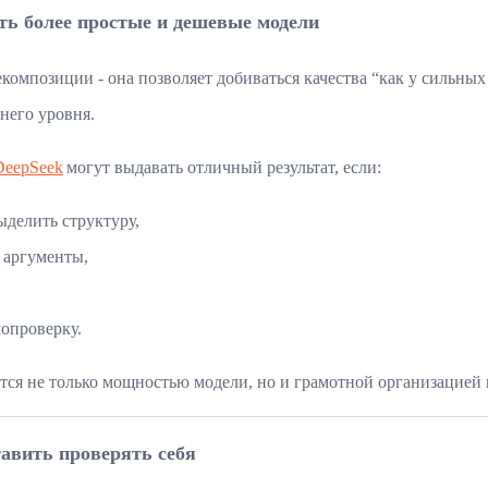
ть более простые и дешевые модели
композиции - она позволяет добиваться качества “как у сильных
него уровня.
DeepSeek
могут выдавать отличный результат, если:
ыделить структуру,
 аргументы,
опроверку.
ется не только мощностью модели, но и грамотной организацией 
тавить проверять себя