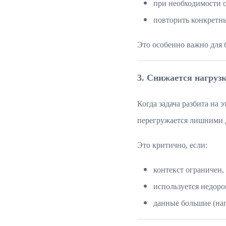
при необходимости 
повторить конкретный
Это особенно важно для б
3. Снижается нагрузк
Когда задача разбита на
перегружается лишними 
Это критично, если:
контекст ограничен,
используется недоро
данные большие (нап