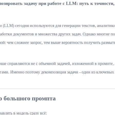
озировать задачу при работе с LLM: путь к точности
 (LLM) сегодня используются для генерации текстов, аналитик
аботки документов и множества других задач. Однако многие п
мой: чем сложнее запрос, тем выше вероятность получить размы
ше справляются не с объемной задачей, изложенной в промпте, 
гами. Именно поэтому декомпозиция задачи - один из ключевы
о большого промпта
влять в модель сразу всё: