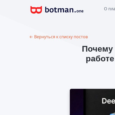
О пл
← Вернуться к списку постов
Почему 
работе