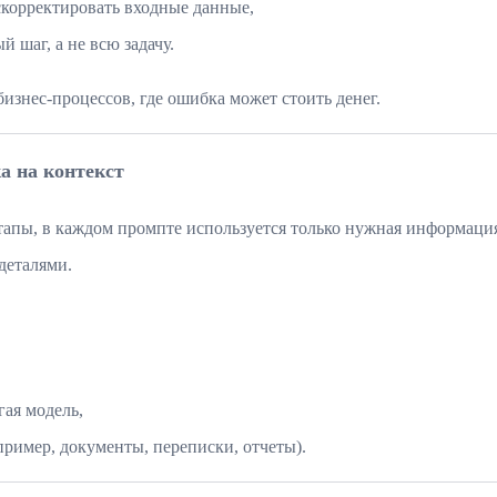
скорректировать входные данные,
 шаг, а не всю задачу.
изнес-процессов, где ошибка может стоить денег.
а на контекст
 этапы, в каждом промпте используется только нужная информаци
деталями.
гая модель,
ример, документы, переписки, отчеты).