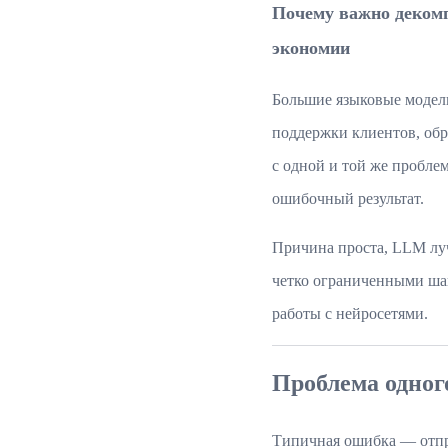
Почему важно декомп
экономии
Большие языковые модели
поддержки клиентов, обр
с одной и той же пробле
ошибочный результат.
Причина проста, LLM луч
четко ограниченными ша
работы с нейросетями.
Проблема одног
Типичная ошибка — отпра