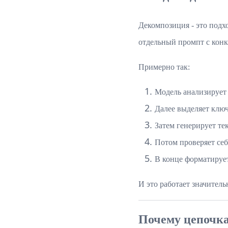
Декомпозиция - это подхо
отдельный промпт с конк
Примерно так:
Модель анализирует 
Далее выделяет клю
Затем генерирует тек
Потом проверяет себ
В конце форматирует
И это работает значител
Почему цепочка